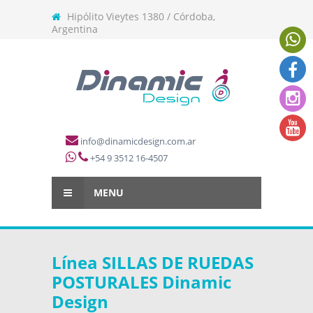
Hipólito Vieytes 1380 / Córdoba,
Argentina
info@dinamicdesign.com.ar
+54 9 3512 16-4507
MENU
Línea SILLAS DE RUEDAS
POSTURALES Dinamic
Design