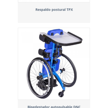
Respaldo postural TPX
Bipedestador autopulsable DNC