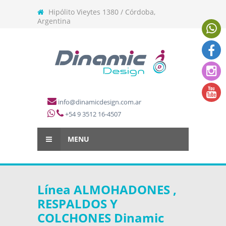
Hipólito Vieytes 1380 / Córdoba,
Argentina
info@dinamicdesign.com.ar
+54 9 3512 16-4507
MENU
Línea ALMOHADONES ,
RESPALDOS Y
COLCHONES Dinamic