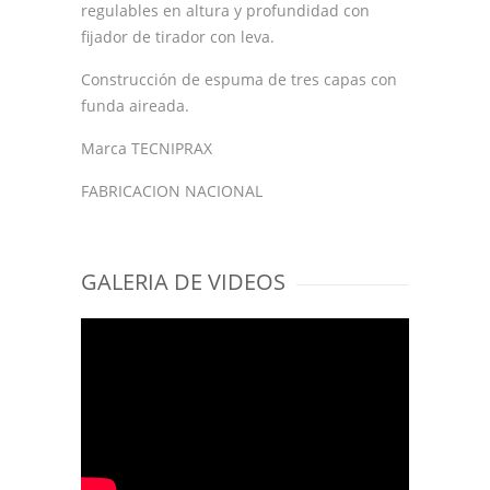
regulables en altura y profundidad con
fijador de tirador con leva.
Construcción de espuma de tres capas con
funda aireada.
Marca TECNIPRAX
FABRICACION NACIONAL
GALERIA DE VIDEOS