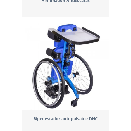
Almohadón Antiescaras
Bipedestador autopulsable DNC