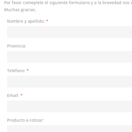
Por favor comeplete el siguiente formulario y a la brevedad no
Muchas gracias.
Nombre y apellido:
*
Provincia:
Teléfono:
*
Email:
*
Producto a cotizar: