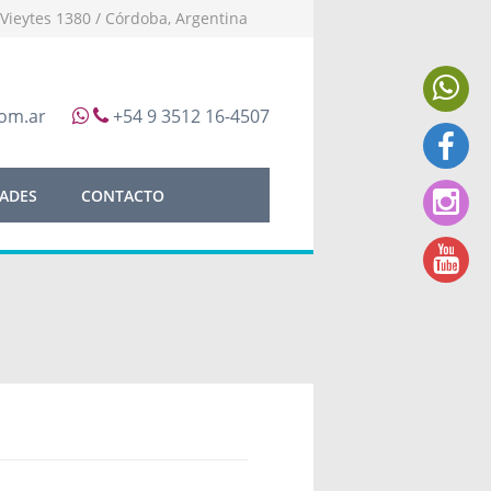
 Vieytes 1380 / Córdoba, Argentina
om.ar
+54 9 3512 16-4507
ADES
CONTACTO