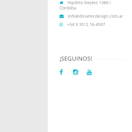
Hipólito Vieytes 1380 /
Córdoba
info@dinamicdesign.com.ar
+54 9 3512 16-4507
¡SEGUINOS!