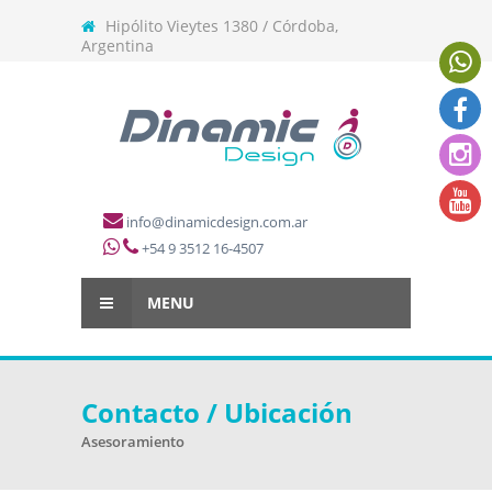
Hipólito Vieytes 1380 / Córdoba,
Argentina
info@dinamicdesign.com.ar
+54 9 3512 16-4507
MENU
Contacto / Ubicación
Asesoramiento